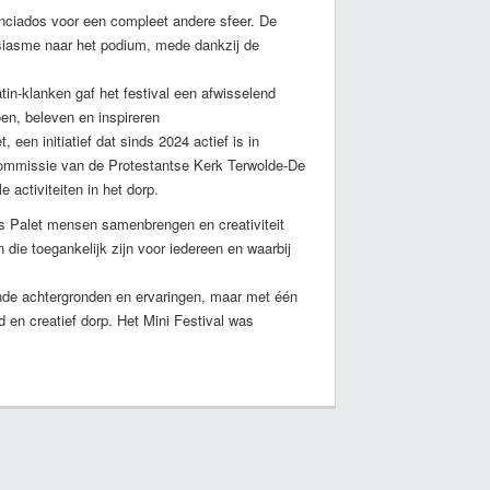
nciados voor een compleet andere sfeer. De
usiasme naar het podium, mede dankzij de
tin-klanken gaf het festival een afwisselend
en, beleven en inspireren
, een initiatief dat sinds 2024 actief is in
 Commissie van de Protestantse Kerk Terwolde-De
 activiteiten in het dorp.
ds Palet mensen samenbrengen en creativiteit
 die toegankelijk zijn voor iedereen en waarbij
ende achtergronden en ervaringen, maar met één
d en creatief dorp. Het Mini Festival was