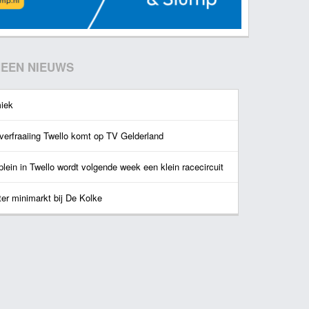
EEN NIEUWS
iek
verfraaiing Twello komt op TV Gelderland
lein in Twello wordt volgende week een klein racecircuit
ter minimarkt bij De Kolke