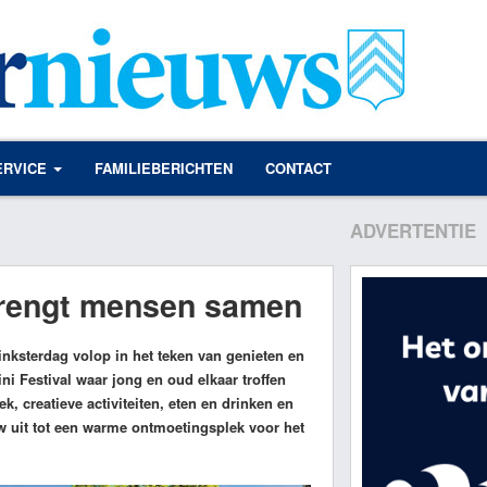
ERVICE
FAMILIEBERICHTEN
CONTACT
ADVERTENTIE
 brengt mensen samen
ksterdag volop in het teken van genieten en
ni Festival waar jong en oud elkaar troffen
, creatieve activiteiten, eten en drinken en
uw uit tot een warme ontmoetingsplek voor het