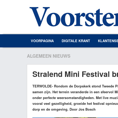
VOORPAGINA
DIGITALE KRANT
KLANTENS
ALGEMEEN NIEUWS
Stralend Mini Festival
TERWOLDE
- Rondom de Dorpskerk stond Tweede Pin
samen zijn. Het terrein veranderde in een sfeervol Mi
onder perfecte weersomstandigheden. Met live muziek
vooral veel gezelligheid, groeide het festival opnie
dorp en de omgeving. Door Jos Bosch