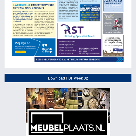
Download PDF week 32