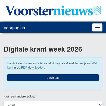
Voorpagina
Toggle
naviga
Digitale krant
week 2026
De digitale bladerversie is vanaf dit apparaat niet te bekijken. Wel
kunt u de PDF downloaden.
Download
Kies een andere editie: