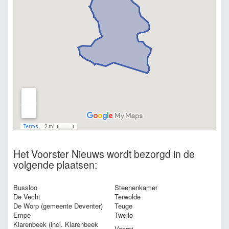
Het Voorster Nieuws wordt bezorgd in de
volgende plaatsen:
Bussloo
Steenenkamer
De Vecht
Terwolde
De Worp (gemeente Deventer)
Teuge
Empe
Twello
Klarenbeek (incl. Klarenbeek
Voorst