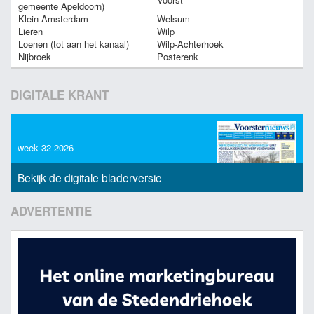
gemeente Apeldoorn)
Klein-Amsterdam
Welsum
Lieren
Wilp
Loenen (tot aan het kanaal)
Wilp-Achterhoek
Nijbroek
Posterenk
DIGITALE KRANT
week 32 2026
Bekijk de digitale bladerversie
ADVERTENTIE