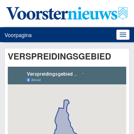
Voorpagina
Toggle
naviga
VERSPREIDINGSGEBIED