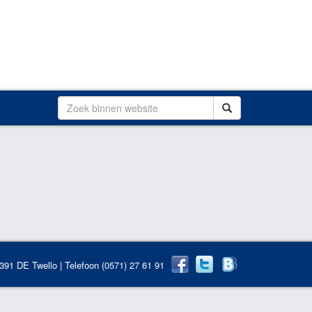
7391 DE Twello | Telefoon (0571) 27 61 91