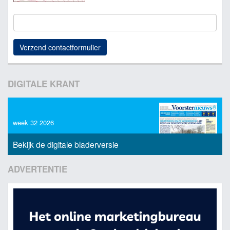
DIGITALE KRANT
week 32 2026
Bekijk de digitale bladerversie
ADVERTENTIE