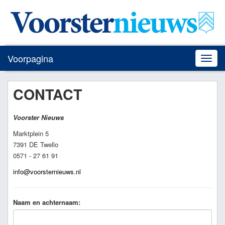
Voorpagina
Toggle
naviga
CONTACT
Voorster Nieuws
Marktplein 5
7391 DE Twello
0571 - 27 61 91
info@voorsternieuws.nl
Naam en achternaam: