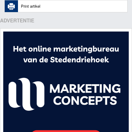
Print artikel
ADVERTENTIE