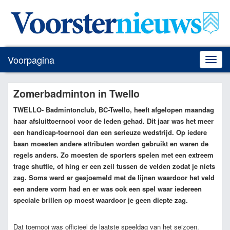
Voorpagina
Toggle
naviga
Zomerbadminton in Twello
TWELLO
- Badmintonclub, BC-Twello, heeft afgelopen maandag
haar afsluittoernooi voor de leden gehad. Dit jaar was het meer
een handicap-toernooi dan een serieuze wedstrijd. Op iedere
baan moesten andere attributen worden gebruikt en waren de
regels anders. Zo moesten de sporters spelen met een extreem
trage shuttle, of hing er een zeil tussen de velden zodat je niets
zag. Soms werd er gesjoemeld met de lijnen waardoor het veld
een andere vorm had en er was ook een spel waar iedereen
speciale brillen op moest waardoor je geen diepte zag.
Dat toernooi was officieel de laatste speeldag van het seizoen.