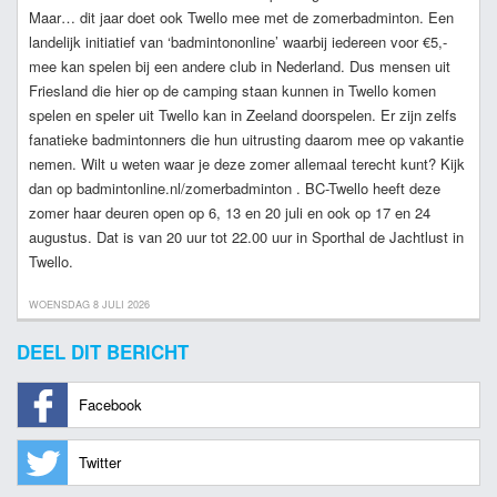
Maar… dit jaar doet ook Twello mee met de zomerbadminton. Een
landelijk initiatief van ‘badmintononline’ waarbij iedereen voor €5,-
mee kan spelen bij een andere club in Nederland. Dus mensen uit
Friesland die hier op de camping staan kunnen in Twello komen
spelen en speler uit Twello kan in Zeeland doorspelen. Er zijn zelfs
fanatieke badmintonners die hun uitrusting daarom mee op vakantie
nemen. Wilt u weten waar je deze zomer allemaal terecht kunt? Kijk
dan op badmintonline.nl/zomerbadminton . BC-Twello heeft deze
zomer haar deuren open op 6, 13 en 20 juli en ook op 17 en 24
augustus. Dat is van 20 uur tot 22.00 uur in Sporthal de Jachtlust in
Twello.
WOENSDAG 8 JULI 2026
DEEL DIT BERICHT
Facebook
Twitter