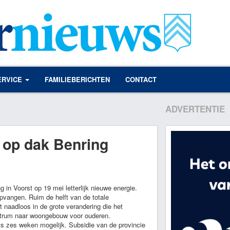
ERVICE
FAMILIEBERICHTEN
CONTACT
ADVERTENTIE
 op dak Benring
in Voorst op 19 mei letterlijk nieuwe energie.
pvangen. Ruim de helft van de totale
 naadloos in de grote verandering die het
ntrum naar woongebouw voor ouderen.
ts zes weken mogelijk. Subsidie van de provincie