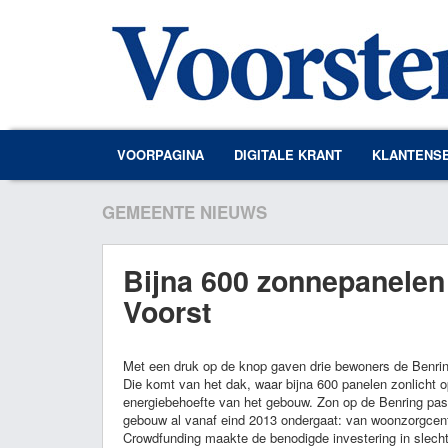
VOORPAGINA
DIGITALE KRANT
KLANTENS
GEMEENTE NIEUWS
Bijna 600 zonnepanelen
Voorst
Met een druk op de knop gaven drie bewoners de Benring 
Die komt van het dak, waar bijna 600 panelen zonlicht o
energiebehoefte van het gebouw. Zon op de Benring past
gebouw al vanaf eind 2013 ondergaat: van woonzorgce
Crowdfunding maakte de benodigde investering in slech