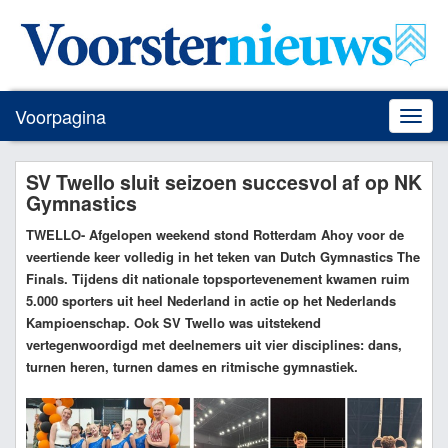
Voorpagina
Toggle
naviga
SV Twello sluit seizoen succesvol af op NK
Gymnastics
TWELLO
- Afgelopen weekend stond Rotterdam Ahoy voor de
veertiende keer volledig in het teken van Dutch Gymnastics The
Finals. Tijdens dit nationale topsportevenement kwamen ruim
5.000 sporters uit heel Nederland in actie op het Nederlands
Kampioenschap. Ook SV Twello was uitstekend
vertegenwoordigd met deelnemers uit vier disciplines: dans,
turnen heren, turnen dames en ritmische gymnastiek.