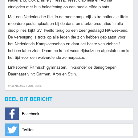
eindigden met hun baloefening op een mooie elfde plaats.
Met een Nederlandse titel in de meerkamp, vijf extra nationale titels,
meerdere podiumplaatsen bij de dans en sterke prestaties in alle
disciplines kijkt SV Twello terug op een zeer geslaagd NK-weekend.
De vereniging is trots op alle leden die zich hebben geplaatst voor
het Nederlands Kampioenschap en daar het beste van zichzelf
hebben laten zien. Daarmee is het wedstrijdseizoen afgesloten en is
het tijd voor een welverdiende zomerpauze.
Linksboven Ritmisch gymnasten, linksonder de dansgroepen.
Daarnaast vlnr: Carmen, Aron en Stijn.
WOENSDAG 1 JULI 2026
DEEL DIT BERICHT
Facebook
Twitter