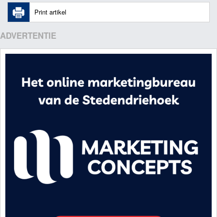
Print artikel
ADVERTENTIE