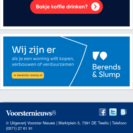
© Uitgeverij Voorster Nieuws | Marktplein 5, 7391 DE Twello | Telefoon
(0571) 27 61 91