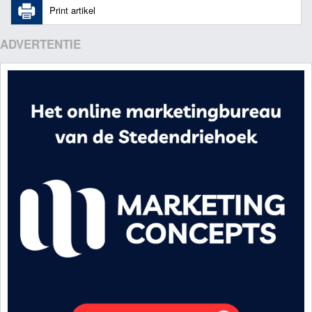
Print artikel
ADVERTENTIE