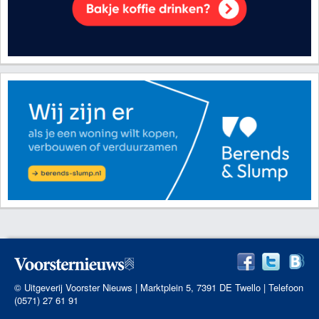
© Uitgeverij Voorster Nieuws | Marktplein 5, 7391 DE Twello | Telefoon
(0571) 27 61 91