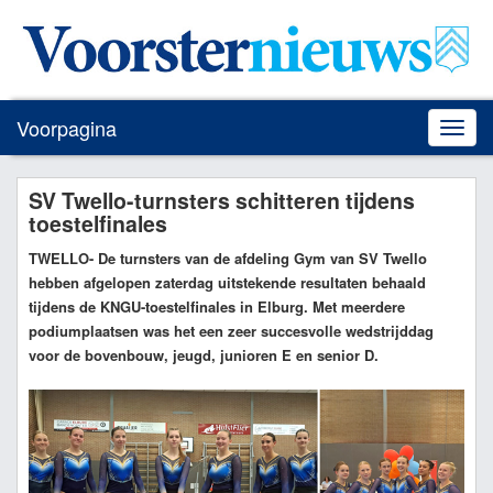
Voorpagina
Toggle
naviga
SV Twello-turnsters schitteren tijdens
toestelfinales
TWELLO
- De turnsters van de afdeling Gym van SV Twello
hebben afgelopen zaterdag uitstekende resultaten behaald
tijdens de KNGU-toestelfinales in Elburg. Met meerdere
podiumplaatsen was het een zeer succesvolle wedstrijddag
voor de bovenbouw, jeugd, junioren E en senior D.