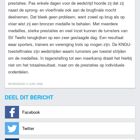
prestaties. Pas enkele dagen voor de wedstrijd hoorde zij dat zij
naast de sprong- en vloerfinale ook aan de brugfinale mocht
deelnemen. Dat bleek geen probleem, want zowel op brug als op
vloer wist zij een bronzen medaille te behalen. Met meerdere
medailles, sterke prestaties en veel inzet kunnen de turnsters van
SV Twello terugkijken op een zeer geslaagde dag. Een resultaat
waar sporters, trainers en vereniging trots op mogen zijn. De KNGU-
toestelfinales zijn wedstrijden waarin turnsters per toestel strijden
om de medailles. In tegenstelling tot een meerkamp draait het hierbij
niet om het totaalresultaat, maar om de prestaties op individuele
onderdelen.
WOENSDAG 3 JUNI 2026
DEEL DIT BERICHT
Facebook
Twitter