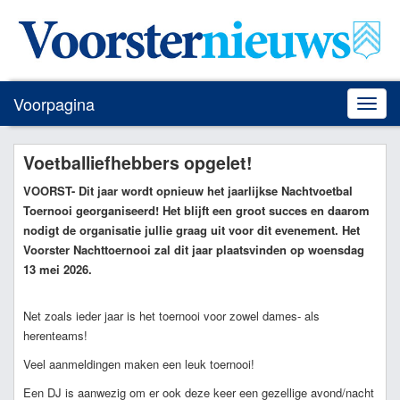
Voorpagina
Toggle
naviga
Voetballiefhebbers opgelet!
VOORST
- Dit jaar wordt opnieuw het jaarlijkse Nachtvoetbal
Toernooi georganiseerd! Het blijft een groot succes en daarom
nodigt de organisatie jullie graag uit voor dit evenement. Het
Voorster Nachttoernooi zal dit jaar plaatsvinden op woensdag
13 mei 2026.
Net zoals ieder jaar is het toernooi voor zowel dames- als
herenteams!
Veel aanmeldingen maken een leuk toernooi!
Een DJ is aanwezig om er ook deze keer een gezellige avond/nacht