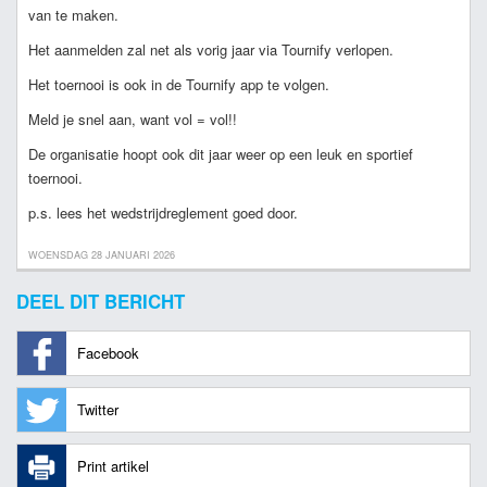
van te maken.
Het aanmelden zal net als vorig jaar via Tournify verlopen.
Het toernooi is ook in de Tournify app te volgen.
Meld je snel aan, want vol = vol!!
De organisatie hoopt ook dit jaar weer op een leuk en sportief
toernooi.
p.s. lees het wedstrijdreglement goed door.
WOENSDAG 28 JANUARI 2026
DEEL DIT BERICHT
Facebook
Twitter
Print artikel