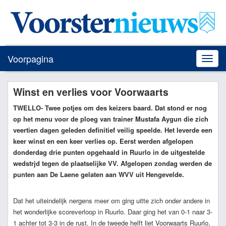
Voorpagina
Toggle
naviga
Winst en verlies voor Voorwaarts
TWELLO
- Twee potjes om des keizers baard. Dat stond er nog
op het menu voor de ploeg van trainer Mustafa Aygun die zich
veertien dagen geleden definitief veilig speelde. Het leverde een
keer winst en een keer verlies op. Eerst werden afgelopen
donderdag drie punten opgehaald in Ruurlo in de uitgestelde
wedstrjd tegen de plaatselijke VV. Afgelopen zondag werden de
punten aan De Laene gelaten aan WVV uit Hengevelde.
Dat het uiteindelijk nergens meer om ging uitte zich onder andere in
het wonderlijke scoreverloop in Ruurlo. Daar ging het van 0-1 naar 3-
1 achter tot 3-3 in de rust. In de tweede helft liet Voorwaarts Ruurlo,