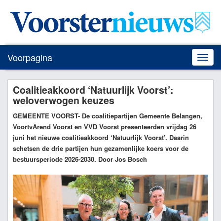
Voorpagina
Toggle
naviga
Coalitieakkoord ‘Natuurlijk Voorst’:
weloverwogen keuzes
GEMEENTE VOORST
- De coalitiepartijen Gemeente Belangen,
VoortvArend Voorst en VVD Voorst presenteerden vrijdag 26
juni het nieuwe coalitieakkoord ‘Natuurlijk Voorst’. Daarin
schetsen de drie partijen hun gezamenlijke koers voor de
bestuursperiode 2026-2030. Door Jos Bosch