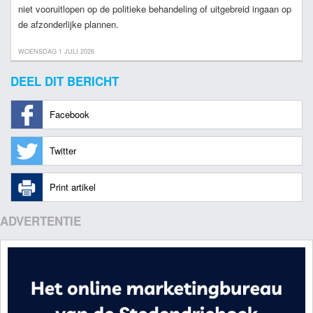
niet vooruitlopen op de politieke behandeling of uitgebreid ingaan op
de afzonderlijke plannen.
WOENSDAG 1 JULI 2026
DEEL DIT BERICHT
Facebook
Twitter
Print artikel
ADVERTENTIE