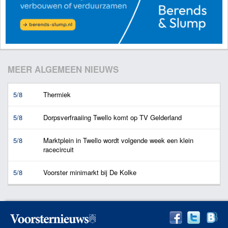
MEER ALGEMEEN NIEUWS
5/8
Thermiek
5/8
Dorpsverfraaiing Twello komt op TV Gelderland
5/8
Marktplein in Twello wordt volgende week een klein
racecircuit
5/8
Voorster minimarkt bij De Kolke