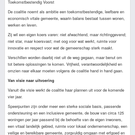
Toekomstbestendig Voorst
De coalitie noemt als ambitie een toekomstbestendige, leefbare en
economisch vitale gemeente, waarin balans bestaat tussen wonen,
werken en leven.
Zij wil een eigen koers varen: niet afwachtend, maar richtinggevend;
niet star, maar koersvast; met oog voor wat werkt, ruimte voor
innovatie en respect voor wat de gemeenschap sterk maakt.
Verschillen worden daarbij niet uit de weg gegaan, maar benut om
tot betere oplossingen te komen. Vrijheid, verantwoordelijkheid en
omzien naar elkaar moeten volgens de coalitie hand in hand gaan.
Van visie naar uitvoering
Vanuit die visie werkt de coalitie haar plannen uit voor de komende
vier jaar.
Speerpunten zijn onder meer een sterke sociale basis, passende
ondersteuning en een inclusieve gemeente, de bouw van circa 125
woningen per jaar passend bij de behoefte van de eigen inwoners,
een vitaal landelijk gebied, ruimte voor lokaal ondernemerschap, een
veilige en bereikbare gemeente, zorgvuldig omgaan met erfgoed en