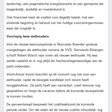
landschap, een pragmatische energietransitie en een gemeente die
toegankelijk, duidelijk en meedenkend is.
Ook financieel kiest de coalitie voor degelijk beleid, met een
sluitende begroting en behoud van het huidige voorzieningenniveau
waar dat mogelijk is.
Voorlopig twee wethouders
Voor de nieuwe bestuursperiode is Rosmarijn Boender opnieuw
voorgedragen als wethouder namens de VVD. Gemeente Belangen
schuift Robert Bosch naar voren als nieuwe wethouder. Hij was
eerder raadslid en is nog altijd als fractievertegenwoordiger aan de
partij verbonden.
VoortvArend Voorst beschikt op dit moment nog niet over een
wethouder, nadat de beoogde kandidaat zich recent heeft
teruggetrokken. De partij heeft een namenlijst, voert hierover nog
gesprekken en hoopt de vacature tijdens de komende recesperiode
te kunnen invullen.
De gemeenteraad bespreekt het coalitieakkoord de komende
periode verder. Om die reden wil de nieuwe coalitie inhoudelijk nog