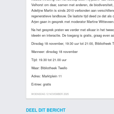
Velhorst om daar, samen met anderen, de biodiversiteit,
Adelijne Martin is sinds 2010 verbonden aan verschillen
regeneratieve landbouw. De laatste tijd deed ze dat als
Arjen gaan in gesprek met moderator Martine Witteveen
Na het gesprek praten we verder met elkaar in het twee
ideeën en interactie. De toegang is gratis, graag even 
Dinsdag 18 november, 19:30 uur tot 21:00, Bibliotheek T
Wanneer: dinsdag 18 november
Tijd: 19.30 tot 21.00 uur
Waar: Bibliotheek Twello
Adres: Marktplein 11
Entree: gratis
WOENSDAG 12 NOVEMBER 2025
DEEL DIT BERICHT