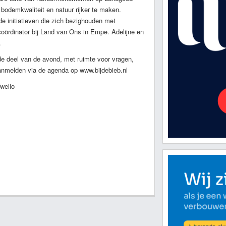
 bodemkwaliteit en natuur rijker te maken.
de initiatieven die zich bezighouden met
 coördinator bij Land van Ons in Empe. Adelijne en
.
de deel van de avond, met ruimte voor vragen,
aanmelden via de agenda op www.bijdebieb.nl
wello