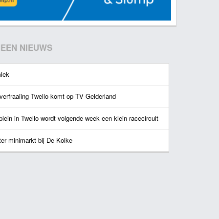
EEN NIEUWS
iek
verfraaiing Twello komt op TV Gelderland
lein in Twello wordt volgende week een klein racecircuit
ter minimarkt bij De Kolke