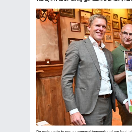
De coöperatie is een samenwerkingsverband om heel lok