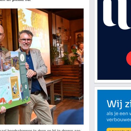
aal boodschappen te doen en bij te dragen aan