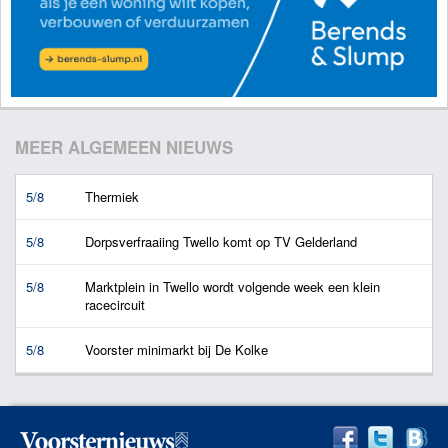
MEER ALGEMEEN NIEUWS
5/8
Thermiek
5/8
Dorpsverfraaiing Twello komt op TV Gelderland
5/8
Marktplein in Twello wordt volgende week een klein
racecircuit
5/8
Voorster minimarkt bij De Kolke