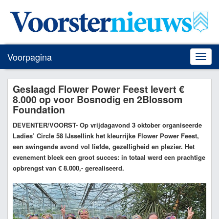
Voorpagina
Toggle
naviga
Geslaagd Flower Power Feest levert €
8.000 op voor Bosnodig en 2Blossom
Foundation
DEVENTER/VOORST
- Op vrijdagavond 3 oktober organiseerde
Ladies’ Circle 58 IJssellink het kleurrijke Flower Power Feest,
een swingende avond vol liefde, gezelligheid en plezier. Het
evenement bleek een groot succes: in totaal werd een prachtige
opbrengst van € 8.000,- gerealiseerd.