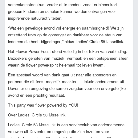
samenkomstcentrum verder af te ronden, zodat er binnenkort
groepen kinderen en scholen kunnen worden ontvangen voor
inspirerende natuuractiviteiten.
“Wat een geweldige avond vol energie en saamhorigheid! We zijn
ontzettend trots op de opbrengst en dankbaar voor de steun van
iedereen die heeft bijgedragen,” aldus Ladies’ Circle 58 IJssellink.
Het Flower Power Feest stond volledig in het teken van verbinding.
Bezoekers genoten van muziek, vermaak en een ontspannen sfeer
waarin de flower power-spirit helemaal tot leven kwam.
Een speciaal woord van dank gaat uit naar alle sponsoren en
partners die dit feest mogelijk maakten — lokale ondernemers uit
Deventer en omgeving die samen zorgden voor een onvergetelijke
avond en een prachtig resultaat.
This party was flower powered by YOU!
Over Ladies’ Circle 58 IJssellink
Ladies’ Circle 58 IJssellink is een serviceclub van ondernemende
vrouwen uit Deventer en omgeving die zich inzetten voor