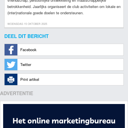
vriendschap, persoonlijke ontwikkeling en maatschappelijke
betrokkenheid. Jaarlijks organiseert de club activiteiten om lokale en
(inter)nationale goede doelen te ondersteunen.
WOENSDAG 15 OKTOBER 2025
DEEL DIT BERICHT
Facebook
Twitter
Print artikel
ADVERTENTIE