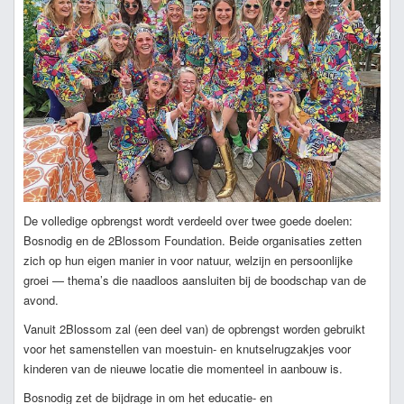
De volledige opbrengst wordt verdeeld over twee goede doelen:
Bosnodig en de 2Blossom Foundation. Beide organisaties zetten
zich op hun eigen manier in voor natuur, welzijn en persoonlijke
groei — thema’s die naadloos aansluiten bij de boodschap van de
avond.
Vanuit 2Blossom zal (een deel van) de opbrengst worden gebruikt
voor het samenstellen van moestuin- en knutselrugzakjes voor
kinderen van de nieuwe locatie die momenteel in aanbouw is.
Bosnodig zet de bijdrage in om het educatie- en