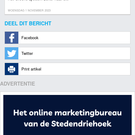
WOENSDAG 1 NOVEMBER 2023
DEEL DIT BERICHT
Facebook
Twitter
Print artikel
ADVERTENTIE