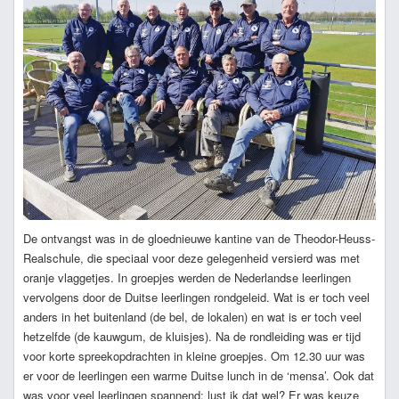
De ontvangst was in de gloednieuwe kantine van de Theodor-Heuss-
Realschule, die speciaal voor deze gelegenheid versierd was met
oranje vlaggetjes. In groepjes werden de Nederlandse leerlingen
vervolgens door de Duitse leerlingen rondgeleid. Wat is er toch veel
anders in het buitenland (de bel, de lokalen) en wat is er toch veel
hetzelfde (de kauwgum, de kluisjes). Na de rondleiding was er tijd
voor korte spreekopdrachten in kleine groepjes. Om 12.30 uur was
er voor de leerlingen een warme Duitse lunch in de ‘mensa’. Ook dat
was voor veel leerlingen spannend: lust ik dat wel? Er was keuze