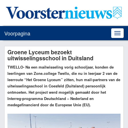
Voorpagina
Toggle
naviga
Groene Lyceum bezoekt
uitwisselingsschool in Duitsland
TWELLO
- Na een mailwisseling vorig schooljaar, konden de
leerlingen van Zone.college Twello, die nu in leerjaar 2 van de
leerroute “Het Groene Lyceum” zitten, hun mail-partners van de
uitwisselingsschool in Coesfeld (Duitsland) persoonlijk
ontmoeten. Het project werd mogelijk gemaakt door het
Interreg-programma Deutschland – Nederland en
medegefinancierd door de Europese Unie (EU).