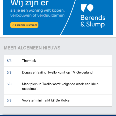
MEER ALGEMEEN NIEUWS
5/8
Thermiek
5/8
Dorpsverfraaiing Twello komt op TV Gelderland
5/8
Marktplein in Twello wordt volgende week een klein
racecircuit
5/8
Voorster minimarkt bij De Kolke