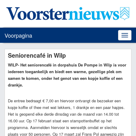
Voorpagina
Toggle
naviga
Seniorencafé in Wilp
WILP
- Het seniorencafé in dorpshuis De Pompe in Wilp is voor
iedereen toegankelijk en biedt een warme, gezellige plek om
samen te komen, onder het genot van een kopje koffie of een
drankje.
De entree bedraagt € 7,00 en hiervoor ontvangt de bezoeker een
kopje koffie of thee met wat lekkers, 1 drankje en een paar hapjes.
Het is geopend elke derde dinsdag van de maand van 14.00 tot
16.00 uur. Op 17 februari staat een stampottenbuffet op het
programma. Aanmelden hiervoor is wenselijk omdat er slechts
plaats voor 50 personen. Op 17 maart zal Frans Pol aanwezig zijn