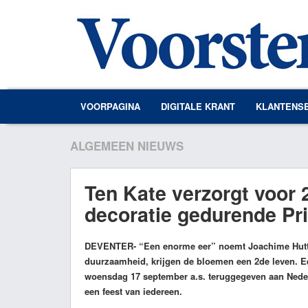
VOORPAGINA
DIGITALE KRANT
KLANTENS
ALGEMEEN NIEUWS
Ten Kate verzorgt voor 2
decoratie gedurende Pr
DEVENTER
- “Een enorme eer” noemt Joachime Hutte
duurzaamheid, krijgen de bloemen een 2de leven. E
woensdag 17 september a.s. teruggegeven aan Neder
een feest van iedereen.