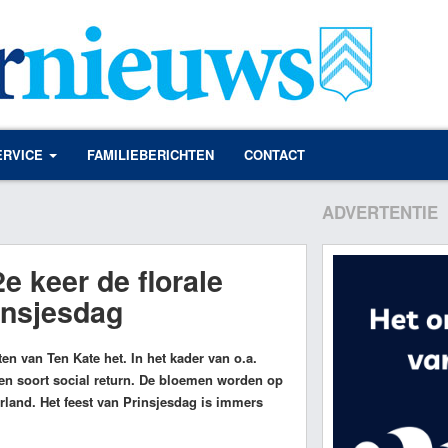
ERVICE
FAMILIEBERICHTEN
CONTACT
ADVERTENTIE
e keer de florale
insjesdag
n van Ten Kate het. In het kader van o.a.
en soort social return. De bloemen worden op
land. Het feest van Prinsjesdag is immers