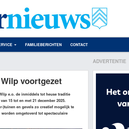
ERVICE
FAMILIEBERICHTEN
CONTACT
ADVERTENTIE
 Wilp voortgezet
lp e.o. de inmiddels tot heuse traditie
 van 15 tot en met 21 december 2025.
tuinen en gevels zo creatief mogelijk te
en worden omgetoverd tot spectaculaire