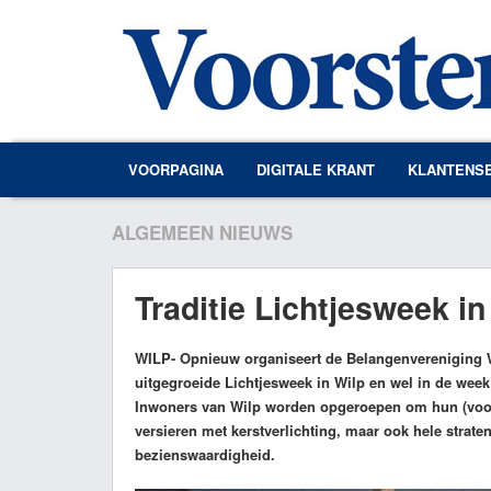
VOORPAGINA
DIGITALE KRANT
KLANTENS
ALGEMEEN NIEUWS
Traditie Lichtjesweek in
WILP
- Opnieuw organiseert de Belangenvereniging Wi
uitgegroeide Lichtjesweek in Wilp en wel in de week
Inwoners van Wilp worden opgeroepen om hun (voor-)
versieren met kerstverlichting, maar ook hele strat
bezienswaardigheid.