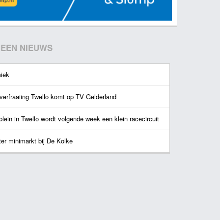
EEN NIEUWS
iek
verfraaiing Twello komt op TV Gelderland
lein in Twello wordt volgende week een klein racecircuit
ter minimarkt bij De Kolke