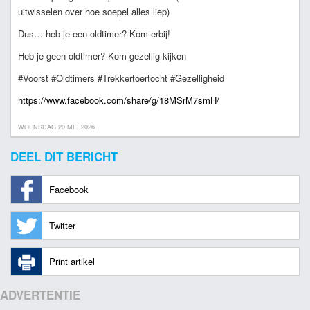
uitwisselen over hoe soepel alles liep)
Dus… heb je een oldtimer? Kom erbij!
Heb je geen oldtimer? Kom gezellig kijken
#Voorst #Oldtimers #Trekkertoertocht #Gezelligheid
https://www.facebook.com/share/g/18MSrM7smH/
WOENSDAG 20 MEI 2026
DEEL DIT BERICHT
Facebook
Twitter
Print artikel
ADVERTENTIE