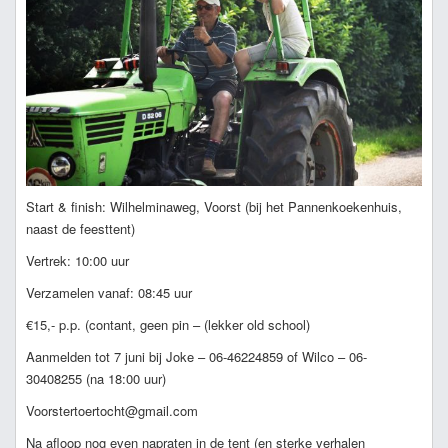
Start & finish: Wilhelminaweg, Voorst (bij het Pannenkoekenhuis,
naast de feesttent)
Vertrek: 10:00 uur
Verzamelen vanaf: 08:45 uur
€15,- p.p. (contant, geen pin – (lekker old school)
Aanmelden tot 7 juni bij Joke – 06-46224859 of Wilco – 06-
30408255 (na 18:00 uur)
Voorstertoertocht@gmail.com
Na afloop nog even napraten in de tent (en sterke verhalen