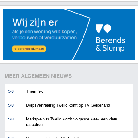
MEER ALGEMEEN NIEUWS
5/8
Thermiek
5/8
Dorpsverfraaiing Twello komt op TV Gelderland
5/8
Marktplein in Twello wordt volgende week een klein
racecircuit