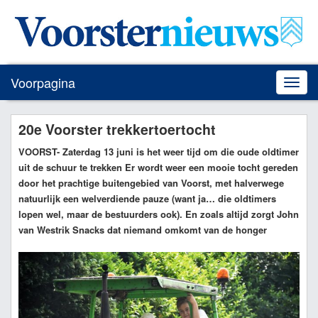
Voorpagina
Toggle
naviga
20e Voorster trekkertoertocht
VOORST
- Zaterdag 13 juni is het weer tijd om die oude oldtimer
uit de schuur te trekken Er wordt weer een mooie tocht gereden
door het prachtige buitengebied van Voorst, met halverwege
natuurlijk een welverdiende pauze (want ja… die oldtimers
lopen wel, maar de bestuurders ook). En zoals altijd zorgt John
van Westrik Snacks dat niemand omkomt van de honger