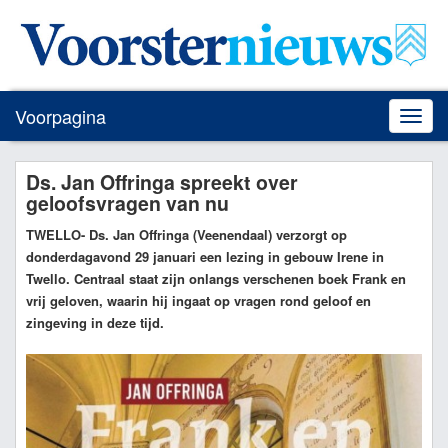
Voorpagina
Toggle
naviga
Ds. Jan Offringa spreekt over
geloofsvragen van nu
TWELLO
- Ds. Jan Offringa (Veenendaal) verzorgt op
donderdagavond 29 januari een lezing in gebouw Irene in
Twello. Centraal staat zijn onlangs verschenen boek Frank en
vrij geloven, waarin hij ingaat op vragen rond geloof en
zingeving in deze tijd.