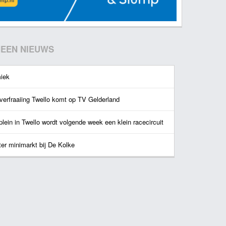
EEN NIEUWS
iek
verfraaiing Twello komt op TV Gelderland
lein in Twello wordt volgende week een klein racecircuit
ter minimarkt bij De Kolke