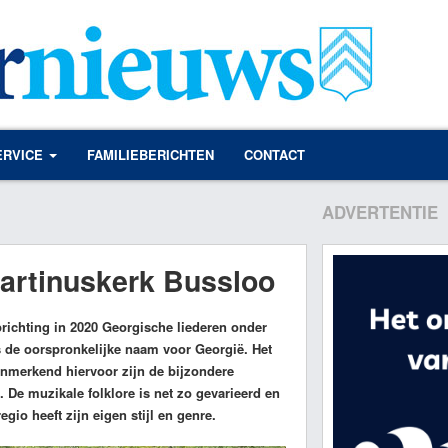
ERVICE
FAMILIEBERICHTEN
CONTACT
ADVERTENTIE
artinuskerk Bussloo
richting in 2020 Georgische liederen onder
is de oorspronkelijke naam voor Georgië. Het
enmerkend hiervoor zijn de bijzondere
e muzikale folklore is net zo gevarieerd en
io heeft zijn eigen stijl en genre.