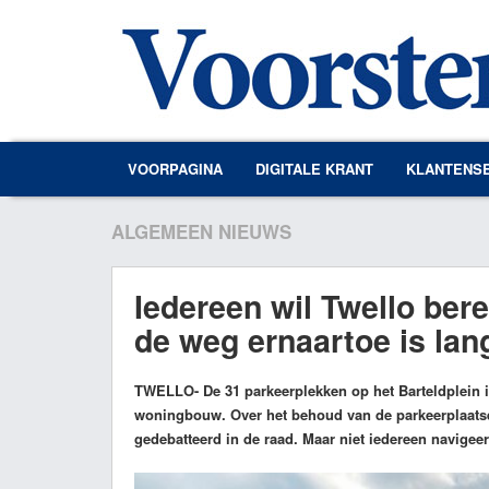
VOORPAGINA
DIGITALE KRANT
KLANTENS
ALGEMEEN NIEUWS
Iedereen wil Twello ber
de weg ernaartoe is lan
TWELLO
- De 31 parkeerplekken op het Barteldplein
woningbouw. Over het behoud van de parkeerplaat
gedebatteerd in de raad. Maar niet iedereen navige