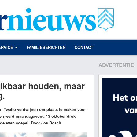
ERVICE
FAMILIEBERICHTEN
CONTACT
ADVERTENTIE
eikbaar houden, maar
g.
 in Twello verdwijnen om plaats te maken voor
sen werd maandagavond 13 oktober druk
erde even soepel. Door Jos Bosch