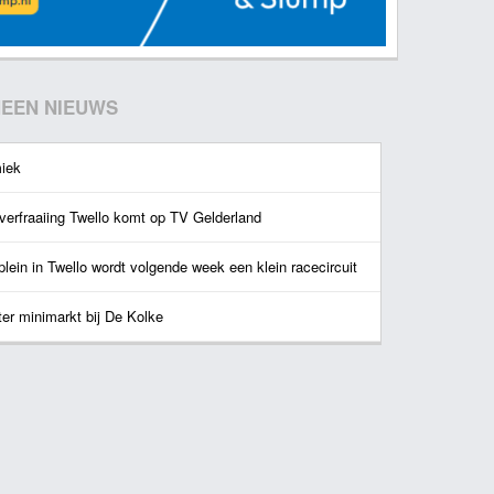
EEN NIEUWS
iek
verfraaiing Twello komt op TV Gelderland
lein in Twello wordt volgende week een klein racecircuit
ter minimarkt bij De Kolke