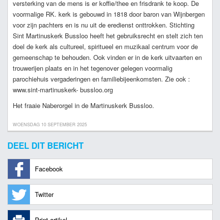
versterking van de mens is er koffie/thee en frisdrank te koop. De
voormalige RK. kerk is gebouwd in 1818 door baron van Wijnbergen
voor zijn pachters en is nu uit de eredienst onttrokken. Stichting
Sint Martinuskerk Bussloo heeft het gebruiksrecht en stelt zich ten
doel de kerk als cultureel, spiritueel en muzikaal centrum voor de
gemeenschap te behouden. Ook vinden er in de kerk uitvaarten en
trouwerijen plaats en in het tegenover gelegen voormalig
parochiehuis vergaderingen en familiebijeenkomsten. Zie ook :
www.sint-martinuskerk- bussloo.org
Het fraaie Naberorgel in de Martinuskerk Bussloo.
WOENSDAG 10 SEPTEMBER 2025
DEEL DIT BERICHT
Facebook
Twitter
Print artikel