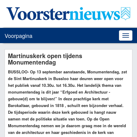
Voorpagina
Toggle
naviga
Martinuskerk open tijdens
Monumentendag
BUSSLOO
- Op 13 september aanstaande, Monumentendag, zet
de Sint Martinuskerk in Bussloo haar deuren weer open voor
het publiek vanaf 10.30u. tot 16.30u. Het landelijk thema van
monumentendag is dit jaar “Erfgoed en Architectuur -
gebouw(d) om te blijven!” In deze prachtige kerk met
Barokaltaar, gebouwd in 1818 , schuilt een bijzonder verhaal.
De tijdsperiode waarin deze kerk gebouwd is hangt nauw
samen met de politieke situatie van toen. Op de Open
Monumentendag nemen we je daarom graag mee in de wereld
van de architectuur en haar geschiedenis in de kerk van