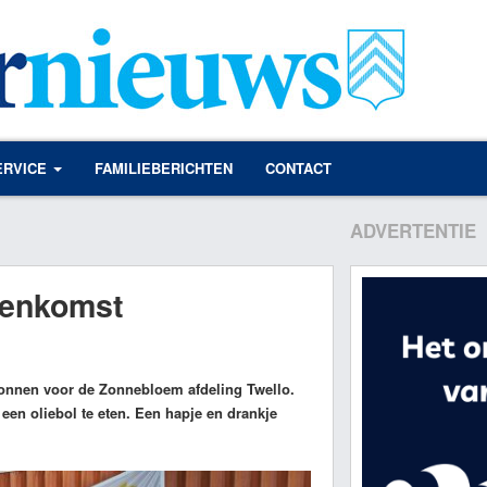
ERVICE
FAMILIEBERICHTEN
CONTACT
ADVERTENTIE
eenkomst
gonnen voor de Zonnebloem afdeling Twello.
een oliebol te eten. Een hapje en drankje