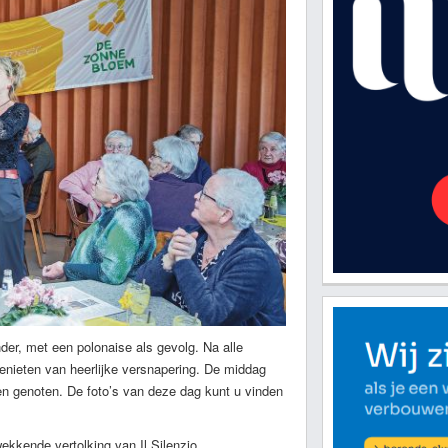
r, met een polonaise als gevolg. Na alle
ieten van heerlijke versnapering. De middag
en genoten. De foto’s van deze dag kunt u vinden
wekkende vertolking van Il Silenzio.