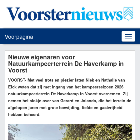
Voorpagina
Toggle
naviga
Nieuwe eigenaren voor
Natuurkampeerterrein De Haverkamp in
Voorst
VOORST
- Met veel trots en plezier laten Niek en Nathalie van
Elck weten dat zij met ingang van het kampeerseizoen 2026
natuurkampeerterrein De Haverkamp in Voorst overnemen. Zij
nemen het stokje over van Gerard en Jolanda, die het terrein de
afgelopen jaren met grote toewijding, liefde en gastvrijheid
hebben beheerd.