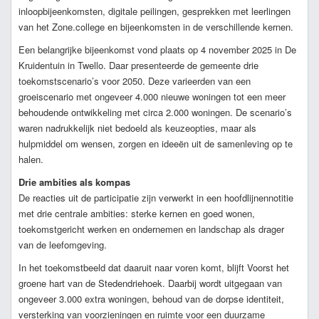
inloopbijeenkomsten, digitale peilingen, gesprekken met leerlingen
van het Zone.college en bijeenkomsten in de verschillende kernen.
Een belangrijke bijeenkomst vond plaats op 4 november 2025 in De
Kruidentuin in Twello. Daar presenteerde de gemeente drie
toekomstscenario’s voor 2050. Deze varieerden van een
groeiscenario met ongeveer 4.000 nieuwe woningen tot een meer
behoudende ontwikkeling met circa 2.000 woningen. De scenario’s
waren nadrukkelijk niet bedoeld als keuzeopties, maar als
hulpmiddel om wensen, zorgen en ideeën uit de samenleving op te
halen.
Drie ambities als kompas
De reacties uit de participatie zijn verwerkt in een hoofdlijnennotitie
met drie centrale ambities: sterke kernen en goed wonen,
toekomstgericht werken en ondernemen en landschap als drager
van de leefomgeving.
In het toekomstbeeld dat daaruit naar voren komt, blijft Voorst het
groene hart van de Stedendriehoek. Daarbij wordt uitgegaan van
ongeveer 3.000 extra woningen, behoud van de dorpse identiteit,
versterking van voorzieningen en ruimte voor een duurzame