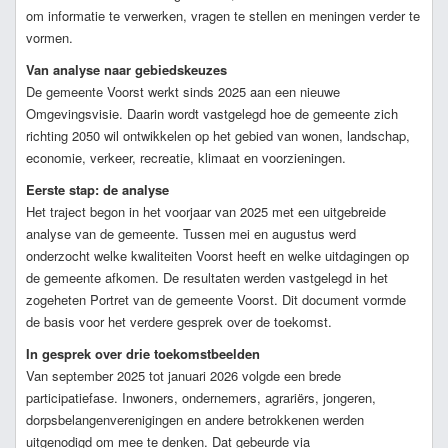
om informatie te verwerken, vragen te stellen en meningen verder te
vormen.
Van analyse naar gebiedskeuzes
De gemeente Voorst werkt sinds 2025 aan een nieuwe
Omgevingsvisie. Daarin wordt vastgelegd hoe de gemeente zich
richting 2050 wil ontwikkelen op het gebied van wonen, landschap,
economie, verkeer, recreatie, klimaat en voorzieningen.
Eerste stap: de analyse
Het traject begon in het voorjaar van 2025 met een uitgebreide
analyse van de gemeente. Tussen mei en augustus werd
onderzocht welke kwaliteiten Voorst heeft en welke uitdagingen op
de gemeente afkomen. De resultaten werden vastgelegd in het
zogeheten Portret van de gemeente Voorst. Dit document vormde
de basis voor het verdere gesprek over de toekomst.
In gesprek over drie toekomstbeelden
Van september 2025 tot januari 2026 volgde een brede
participatiefase. Inwoners, ondernemers, agrariërs, jongeren,
dorpsbelangenverenigingen en andere betrokkenen werden
uitgenodigd om mee te denken. Dat gebeurde via