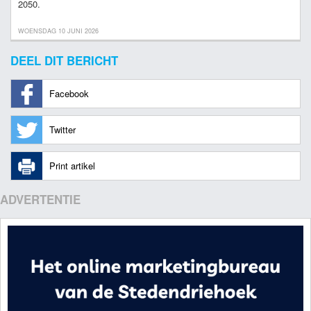
2050.
WOENSDAG 10 JUNI 2026
DEEL DIT BERICHT
Facebook
Twitter
Print artikel
ADVERTENTIE