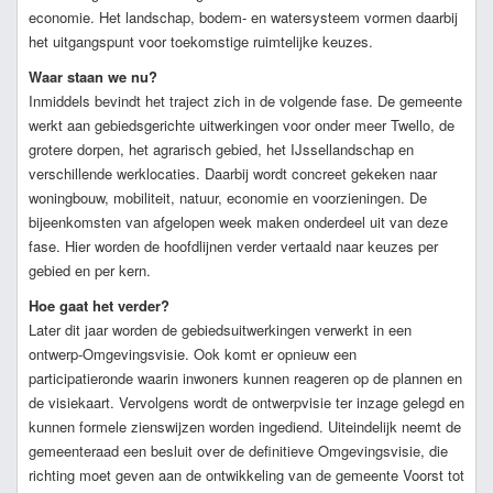
economie. Het landschap, bodem- en watersysteem vormen daarbij
het uitgangspunt voor toekomstige ruimtelijke keuzes.
Waar staan we nu?
Inmiddels bevindt het traject zich in de volgende fase. De gemeente
werkt aan gebiedsgerichte uitwerkingen voor onder meer Twello, de
grotere dorpen, het agrarisch gebied, het IJssellandschap en
verschillende werklocaties. Daarbij wordt concreet gekeken naar
woningbouw, mobiliteit, natuur, economie en voorzieningen. De
bijeenkomsten van afgelopen week maken onderdeel uit van deze
fase. Hier worden de hoofdlijnen verder vertaald naar keuzes per
gebied en per kern.
Hoe gaat het verder?
Later dit jaar worden de gebiedsuitwerkingen verwerkt in een
ontwerp-Omgevingsvisie. Ook komt er opnieuw een
participatieronde waarin inwoners kunnen reageren op de plannen en
de visiekaart. Vervolgens wordt de ontwerpvisie ter inzage gelegd en
kunnen formele zienswijzen worden ingediend. Uiteindelijk neemt de
gemeenteraad een besluit over de definitieve Omgevingsvisie, die
richting moet geven aan de ontwikkeling van de gemeente Voorst tot