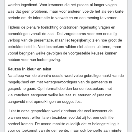
worden ingediend. Voor inwoners die het proces al langer volgen
was dat geen probleem, maar voor anderen voelde het als een korte
periode om de informatie te verwerken en een mening te vormen.
Tijdens de plenaire toelichting ontstonden regelmatig vragen en
opmerkingen vanuit de zaal. Dat zorgde soms voor een onrustig
verloop van de presentatie, maar liet tegelijkertijd zien hoe groot de
betrokkenheid is. Veel bezoekers wilden niet alleen luisteren, maar
vooral begrijpen welke gevolgen de voorgestelde keuzes kunnen
hebben voor hun leefomgeving.
Keuzes in kleur en tekst
Na afloop van de plenaire sessie werd volop gebruikgemaakt van de
mogelijkheid om met vertegenwoordigers van de gemeente in
gesprek te gaan. Op informatieborden konden bezoekers met
kleurstickers aangeven welke keuzes zij steunen of juist niet,
aangevuld met opmerkingen en suggesties.
Juist in deze gesprekken werd zichtbaar dat veel inwoners de
plannen eerst willen laten bezinken voordat zij tot een definitief
oordeel komen. De avond maakte duidelijk dat er belangstelling is
voor de toekomst van de gemeente, maar ook behoefte aan ruimte