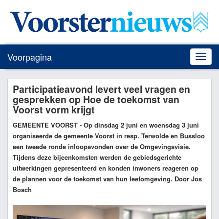
Voorpagina
Toggle
naviga
Participatieavond levert veel vragen en
gesprekken op Hoe de toekomst van
Voorst vorm krijgt
GEMEENTE VOORST
- Op dinsdag 2 juni en woensdag 3 juni
organiseerde de gemeente Voorst in resp. Terwolde en Bussloo
een tweede ronde inloopavonden over de Omgevingsvisie.
Tijdens deze bijeenkomsten werden de gebiedsgerichte
uitwerkingen gepresenteerd en konden inwoners reageren op
de plannen voor de toekomst van hun leefomgeving. Door Jos
Bosch