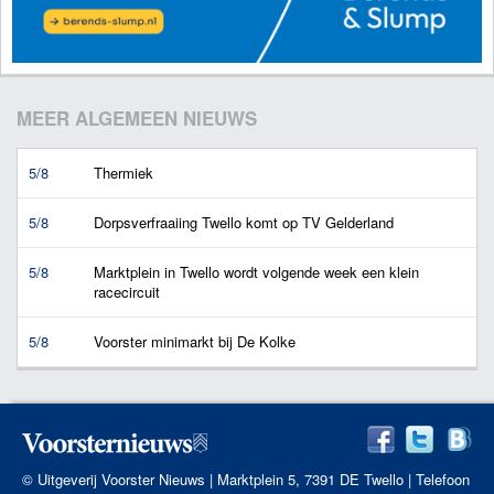
MEER ALGEMEEN NIEUWS
5/8
Thermiek
5/8
Dorpsverfraaiing Twello komt op TV Gelderland
5/8
Marktplein in Twello wordt volgende week een klein
racecircuit
5/8
Voorster minimarkt bij De Kolke
© Uitgeverij Voorster Nieuws | Marktplein 5, 7391 DE Twello | Telefoon