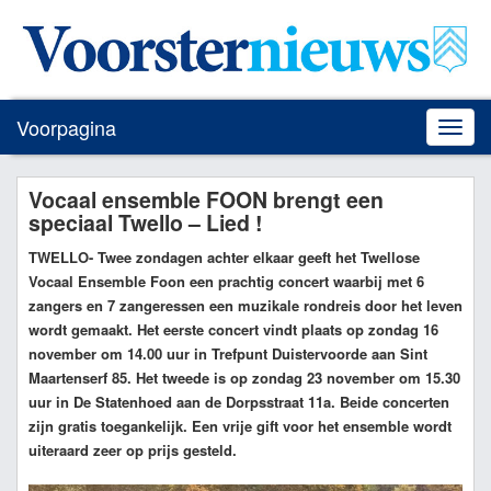
Voorpagina
Toggle
naviga
Vocaal ensemble FOON brengt een
speciaal Twello – Lied !
TWELLO
- Twee zondagen achter elkaar geeft het Twellose
Vocaal Ensemble Foon een prachtig concert waarbij met 6
zangers en 7 zangeressen een muzikale rondreis door het leven
wordt gemaakt. Het eerste concert vindt plaats op zondag 16
november om 14.00 uur in Trefpunt Duistervoorde aan Sint
Maartenserf 85. Het tweede is op zondag 23 november om 15.30
uur in De Statenhoed aan de Dorpsstraat 11a. Beide concerten
zijn gratis toegankelijk. Een vrije gift voor het ensemble wordt
uiteraard zeer op prijs gesteld.