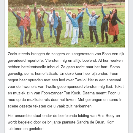
Zoals steeds brengen de zangers en zangeressen van Foon een rijk
gevarieerd repertoire. Vierstemmig en altijd boeiend. Al hun werken
hebben betekenisvolle inhoud. Ze gaan recht naar het hart. Soms
gevoelig, soms humoristisch. En deze keer heel bijzonder: Foon
begint haar optreden met een lied over Twello! Het is een speciaal
voor de inwoners van Twello gecomponeerd vierstemmig lied. Tekst
en muziek zijn van Foon-zanger Ton Kock. Daarna neemt Foon u
mee op de muzikale reis door het leven. Met gezongen en soms in
scene gezette teksten die u vaak zult herkennen.
Het ensemble staat onder de bezielende leiding van Ans Booy en
wordt begeleid door de briljante pianiste Sandra de Bruin. Kom
luisteren en genieten!