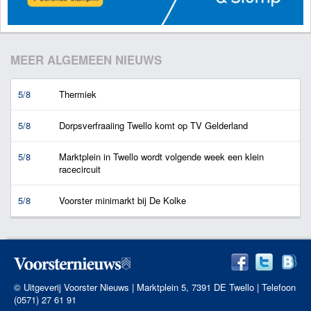
MEER ALGEMEEN NIEUWS
5/8
Thermiek
5/8
Dorpsverfraaiing Twello komt op TV Gelderland
5/8
Marktplein in Twello wordt volgende week een klein
racecircuit
5/8
Voorster minimarkt bij De Kolke
© Uitgeverij Voorster Nieuws | Marktplein 5, 7391 DE Twello | Telefoon
(0571) 27 61 91