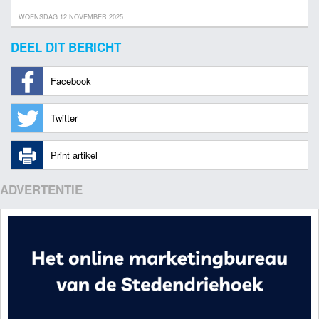
WOENSDAG 12 NOVEMBER 2025
DEEL DIT BERICHT
Facebook
Twitter
Print artikel
ADVERTENTIE