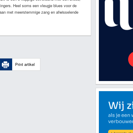
ingers. Heel soms een vleugje blues voor de
 staan met meerstemmige zang en afwisselende
Print artikel