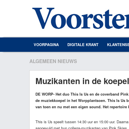
VOORPAGINA
DIGITALE KRANT
KLANTENS
ALGEMEEN NIEUWS
Muzikanten in de koepe
DE WORP
- Het duo This Is Us en de coverband Pink
de muziekkoepel in het Worpplantsoen. This Is Us bes
van toen en nu met een eigen sound. Het repertoire
This is Us speelt tussen 14:30 uur en 15:00 uur. Daarna
aangevuld met hun collega-muzikanten van Pink Skies. 