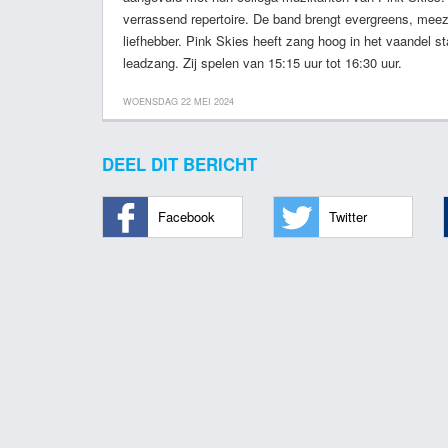
verrassend repertoire. De band brengt evergreens, meez
liefhebber. Pink Skies heeft zang hoog in het vaandel
leadzang. Zij spelen van 15:15 uur tot 16:30 uur.
WOENSDAG 22 MEI 2024
DEEL DIT BERICHT
Facebook
Twitter