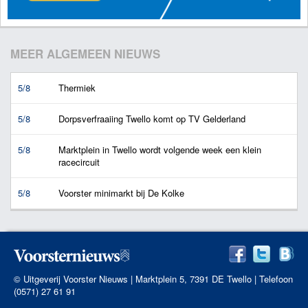
MEER ALGEMEEN NIEUWS
5/8
Thermiek
5/8
Dorpsverfraaiing Twello komt op TV Gelderland
5/8
Marktplein in Twello wordt volgende week een klein
racecircuit
5/8
Voorster minimarkt bij De Kolke
© Uitgeverij Voorster Nieuws | Marktplein 5, 7391 DE Twello | Telefoon
(0571) 27 61 91