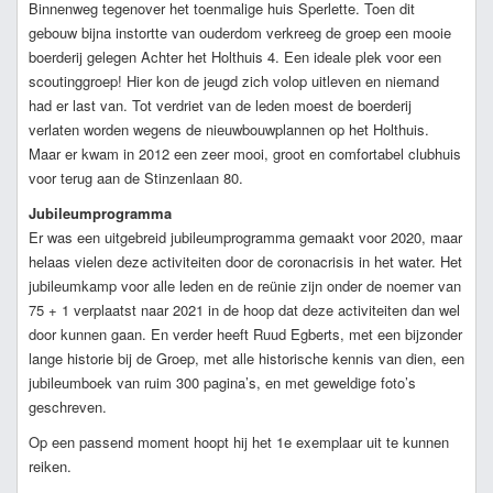
Binnenweg tegenover het toenmalige huis Sperlette. Toen dit
gebouw bijna instortte van ouderdom verkreeg de groep een mooie
boerderij gelegen Achter het Holthuis 4. Een ideale plek voor een
scoutinggroep! Hier kon de jeugd zich volop uitleven en niemand
had er last van. Tot verdriet van de leden moest de boerderij
verlaten worden wegens de nieuwbouwplannen op het Holthuis.
Maar er kwam in 2012 een zeer mooi, groot en comfortabel clubhuis
voor terug aan de Stinzenlaan 80.
Jubileumprogramma
Er was een uitgebreid jubileumprogramma gemaakt voor 2020, maar
helaas vielen deze activiteiten door de coronacrisis in het water. Het
jubileumkamp voor alle leden en de reünie zijn onder de noemer van
75 + 1 verplaatst naar 2021 in de hoop dat deze activiteiten dan wel
door kunnen gaan. En verder heeft Ruud Egberts, met een bijzonder
lange historie bij de Groep, met alle historische kennis van dien, een
jubileumboek van ruim 300 pagina’s, en met geweldige foto’s
geschreven.
Op een passend moment hoopt hij het 1e exemplaar uit te kunnen
reiken.