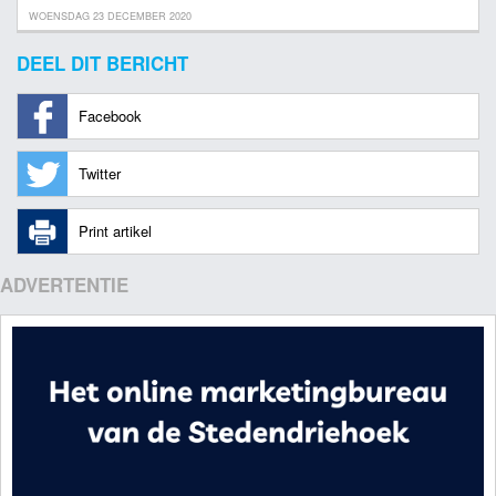
WOENSDAG 23 DECEMBER 2020
DEEL DIT BERICHT
Facebook
Twitter
Print artikel
ADVERTENTIE