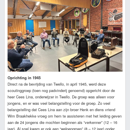
Oprichting in 1945
Direct na de bevrijding van Twello, in april 1945, werd deze
scoutinggroep (toen nog padvinderij genoemd) opgericht door de
heer Cees Lina, onderwijzer in Twello. De groep was alleen voor
jongens, en er was veel belangstelling voor de groep. Zo veel
belangstelling dat Cees Lina aan zijn broer Henk en diens vriend
Wim Braakhekke vroeg om hem te assisteren met het leiding geven
aan de 24 jongens die mochten beginnen als “verkenner” (12 – 16
jaar). Al snel kwam er ook een “welpengroep” (8 – 12 jaar) onder