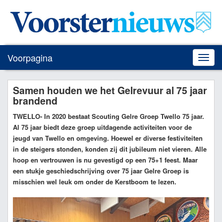
Voorpagina
Toggle
naviga
Samen houden we het Gelrevuur al 75 jaar
brandend
TWELLO
- In 2020 bestaat Scouting Gelre Groep Twello 75 jaar.
Al 75 jaar biedt deze groep uitdagende activiteiten voor de
jeugd van Twello en omgeving. Hoewel er diverse festiviteiten
in de steigers stonden, konden zij dit jubileum niet vieren. Alle
hoop en vertrouwen is nu gevestigd op een 75+1 feest. Maar
een stukje geschiedschrijving over 75 jaar Gelre Groep is
misschien wel leuk om onder de Kerstboom te lezen.