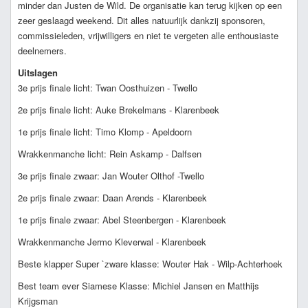
minder dan Justen de Wild. De organisatie kan terug kijken op een
zeer geslaagd weekend. Dit alles natuurlijk dankzij sponsoren,
commissieleden, vrijwilligers en niet te vergeten alle enthousiaste
deelnemers.
Uitslagen
3e prijs finale licht: Twan Oosthuizen - Twello
2e prijs finale licht: Auke Brekelmans - Klarenbeek
1e prijs finale licht: Timo Klomp - Apeldoorn
Wrakkenmanche licht: Rein Askamp - Dalfsen
3e prijs finale zwaar: Jan Wouter Olthof -Twello
2e prijs finale zwaar: Daan Arends - Klarenbeek
1e prijs finale zwaar: Abel Steenbergen - Klarenbeek
Wrakkenmanche Jermo Kleverwal - Klarenbeek
Beste klapper Super `zware klasse: Wouter Hak - Wilp-Achterhoek
Best team ever Siamese Klasse: Michiel Jansen en Matthijs
Krijgsman