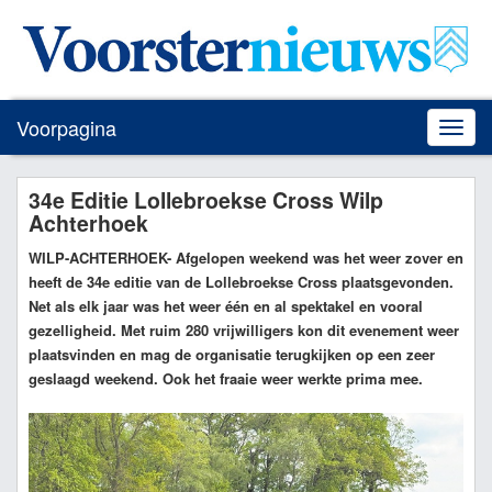
Voorpagina
Toggle
naviga
34e Editie Lollebroekse Cross Wilp
Achterhoek
WILP-ACHTERHOEK
- Afgelopen weekend was het weer zover en
heeft de 34e editie van de Lollebroekse Cross plaatsgevonden.
Net als elk jaar was het weer één en al spektakel en vooral
gezelligheid. Met ruim 280 vrijwilligers kon dit evenement weer
plaatsvinden en mag de organisatie terugkijken op een zeer
geslaagd weekend. Ook het fraaie weer werkte prima mee.