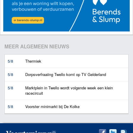
MEER ALGEMEEN NIEUWS
5/8
Thermiek
5/8
Dorpsverfraaiing Twello komt op TV Gelderland
5/8
Marktplein in Twello wordt volgende week een klein
racecircuit
5/8
Voorster minimarkt bij De Kolke