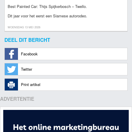
Best Painted Car: Thijs Spijkerbosch – Twello.
Dit jaar voor het eerst een Siamese autorodeo.
WOENSDAG 13 MEI 2026
DEEL DIT BERICHT
Facebook
Twitter
Print artikel
ADVERTENTIE