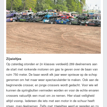
Zijwieltjes
Op zaterdag stonden er (in klasses verdeeld) 269 deelnemers aan
de start met ronkende motoren om gas te geven over de baan van
ruim 750 meter. De baan wordt elk jaar weer opnieuw op de schop
genomen om het maar weer spectaculairder te maken. Ook aan de
beginnende crosser, en jonge crossers wordt gedacht. Voor wie wil
kunnen de springbulten vermeden worden en voor de echte ervaren
crossers natuurlijk een must om ze nemen. Hier staat veiligheid
altijd voorop. Iedereen die iets met een motor in de schuur heeft
staan, mag deelnemen. Zelfs met zijwieltjes werd er gereden en zo