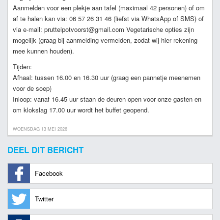
Aanmelden voor een plekje aan tafel (maximaal 42 personen) of om
af te halen kan via: 06 57 26 31 46 (liefst via WhatsApp of SMS) of
via e-mail: pruttelpotvoorst@gmail.com Vegetarische opties zijn
mogelijk (graag bij aanmelding vermelden, zodat wij hier rekening
mee kunnen houden).
Tijden:
Afhaal: tussen 16.00 en 16.30 uur (graag een pannetje meenemen
voor de soep)
Inloop: vanaf 16.45 uur staan de deuren open voor onze gasten en
om klokslag 17.00 uur wordt het buffet geopend.
WOENSDAG 13 MEI 2026
DEEL DIT BERICHT
Facebook
Twitter