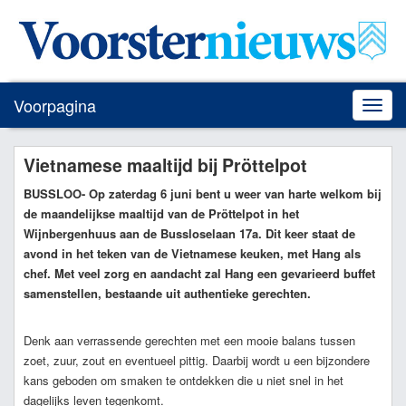
Voorpagina
Toggle
naviga
Vietnamese maaltijd bij Pröttelpot
BUSSLOO
- Op zaterdag 6 juni bent u weer van harte welkom bij
de maandelijkse maaltijd van de Pröttelpot in het
Wijnbergenhuus aan de Bussloselaan 17a. Dit keer staat de
avond in het teken van de Vietnamese keuken, met Hang als
chef. Met veel zorg en aandacht zal Hang een gevarieerd buffet
samenstellen, bestaande uit authentieke gerechten.
Denk aan verrassende gerechten met een mooie balans tussen
zoet, zuur, zout en eventueel pittig. Daarbij wordt u een bijzondere
kans geboden om smaken te ontdekken die u niet snel in het
dagelijks leven tegenkomt.