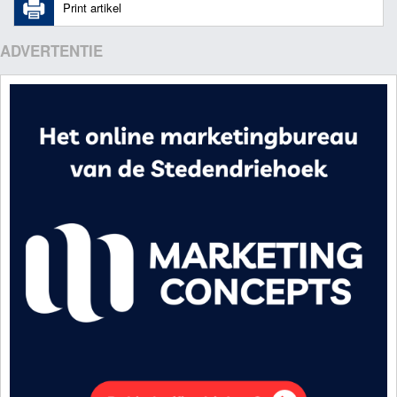
Print artikel
ADVERTENTIE