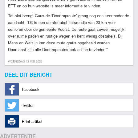
ETT en op hun website is meer informatie te vinden.
Tot slot brengt Guus de ‘Doortraproute’ graag nog een keer onder de
aandacht: “Dit is een comfortabel fietsrondje van 23 km voor
senioren door de gemeente Voorst. De route gaat zoveel mogelijk
over ruime paden en rustige wegen en kent weinig obstakels. Bij
Mens en Welzijn kan deze route gratis opgehaald worden.
Daarnaast zijn alle Doortraproutes ook online te vinden.”
WOENSDAG 13 MEI 2026
DEEL DIT BERICHT
Facebook
Twitter
Print artikel
ADVERTENTIE