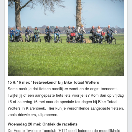
15 & 16 mei: ‘Testweekend’ bij Bike Totaal Wolters
Soms merk je dat fietsen moeilijker wordt en de angst toeneemt.
Twijfel jij of een aangepaste fiets iets voor je is? Kom dan op vrijdag
15 of zaterdag 16 mei naar de speciale testdagen bij Bike Totaal
Wolters in Klarenbeek. Hier kun je verschillende aangepaste fietsen,
zoals driewielers, uitproberen.
Woensdag 20 mei: Ontdek de racefiets
De Eerste Twellose Toerclub (ETT) geeft iedereen de mogelijkheid